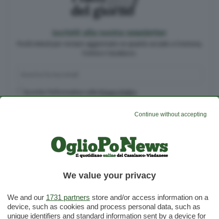
Iscriviti alla nostra newsletter
Pochi minuti per restare aggiornato su quanto accade a Cremona,
Crema e Casalasco.
Accetto l'informativa sulla
Privacy Policy
Altre iscrizioni
Continue without accepting
Rassegna stampa
Iscriviti
We value your privacy
We and our
1731 partners
store and/or access information on a
device, such as cookies and process personal data, such as
unique identifiers and standard information sent by a device for