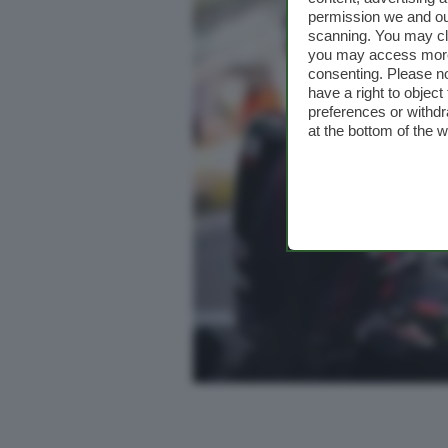
permission we and o
scanning. You may cl
you may access more 
consenting. Please no
have a right to objec
preferences or withdr
at the bottom of the 