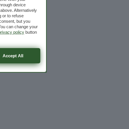
through device
above. Alternatively
 or to refuse
consent, but you
. You can change your
privacy policy
button
Accept All