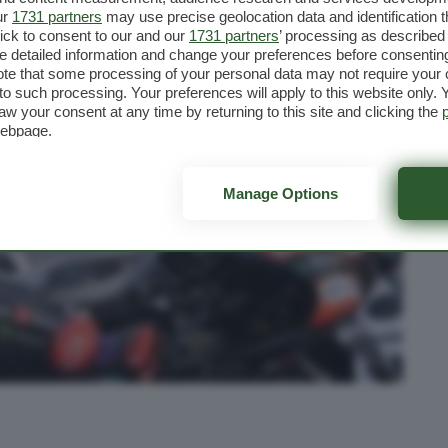
ur
1731 partners
may use precise geolocation data and identification 
ick to consent to our and our
1731 partners
’ processing as described 
detailed information and change your preferences before consenting
te that some processing of your personal data may not require your 
t to such processing. Your preferences will apply to this website only
aw your consent at any time by returning to this site and clicking the
webpage.
Manage Options