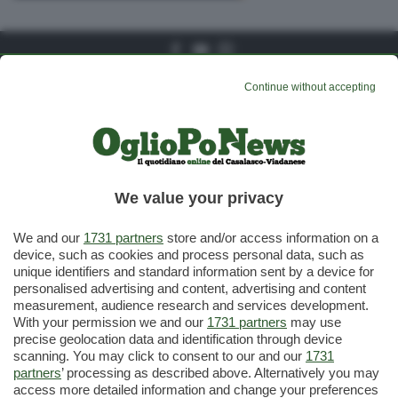
Scuola e Università
Turismo
Continue without accepting
Altre Pagine
Sezioni
Altre pagine
Chi siamo
Cronaca
Pubblicità
Politica
We value your privacy
Scopri il network
Scrivici una lettera
Economia
Contattaci
Cultura
We and our
1731 partners
store and/or access information on a
device, such as cookies and process personal data, such as
Privacy Policy
Scuola
unique identifiers and standard information sent by a device for
personalised advertising and content, advertising and content
Gestisci il consenso
Sport
measurement, audience research and services development.
Dichiarazione di Accessibilità
Cremona allo specchio
With your permission we and our
1731 partners
may use
precise geolocation data and identification through device
Nazionali
Cerca
scanning. You may click to consent to our and our
1731
partners
’ processing as described above. Alternatively you may
Informazioni
access more detailed information and change your preferences