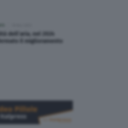
NTE
18 Nov 2025
ità dell’aria, nel 2024
ermato il miglioramento