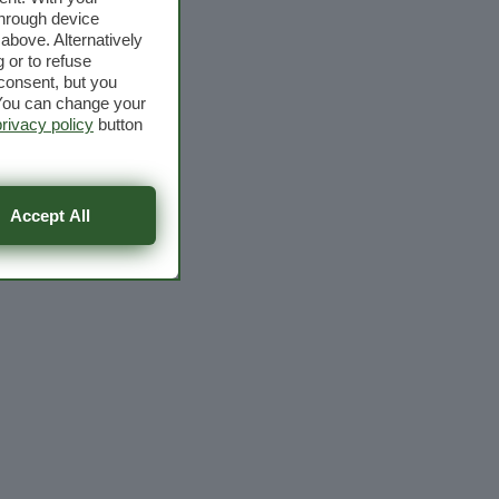
through device
above. Alternatively
 or to refuse
consent, but you
. You can change your
privacy policy
button
Accept All