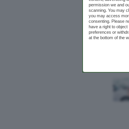
permission we and o
scanning. You may cl
you may access more 
consenting. Please no
have a right to objec
preferences or withdr
at the bottom of the 