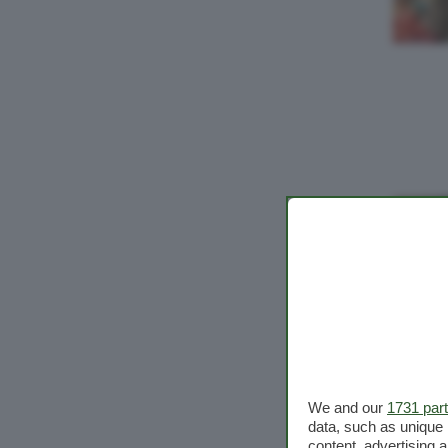
We and our
1731 par
data, such as unique 
content, advertising