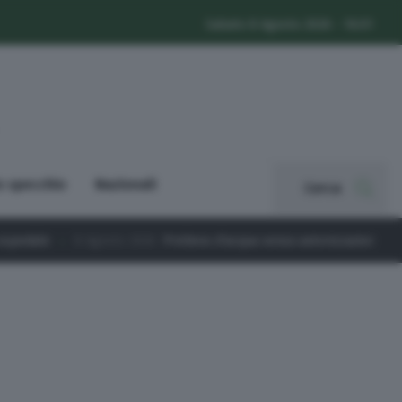
Sabato 8 Agosto 2026 - 16:01
o specchio
Nazionali
Cerca
8 Agosto 2026
Prelievo d’acqua senza autorizzazione dal Chiese: sanz