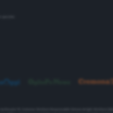
o specchio
, via Rosario 19, Cremona. Direttore Responsabile Simone Arrighi. Direttore Edit