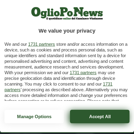
We value your privacy
We and our
1731 partners
store and/or access information on a
device, such as cookies and process personal data, such as
unique identifiers and standard information sent by a device for
personalised advertising and content, advertising and content
measurement, audience research and services development.
With your permission we and our
1731 partners
may use
precise geolocation data and identification through device
Cerca
scanning. You may click to consent to our and our
1731
partners
’ processing as described above. Alternatively you may
access more detailed information and change your preferences
Altre Pagine
Sezioni
before consenting or to refuse consenting. Please note that
some processing of your personal data may not require your
consent, but you have a right to object to such processing. Your
Chi siamo
Cronaca
Manage Options
Accept All
preferences will apply to this website only. You can change
your preferences or withdraw your consent at any time by
Pubblicità
Politica
returning to this site and clicking the
privacy policy
button at the
Scrivici una lettera
Economia